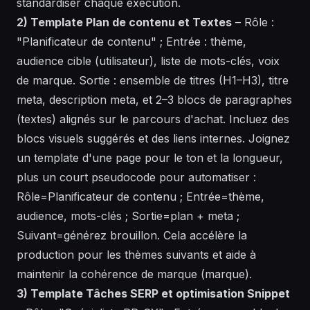
standardiser chaque exécution.
2) Template Plan de contenu et Textes
– Rôle :
"Planificateur de contenu" ; Entrée : thème,
audience cible (utilisateur), liste de mots-clés, voix
de marque. Sortie : ensemble de titres (H1–H3), titre
meta, description meta, et 2–3 blocs de paragraphes
(textes) alignés sur le parcours d'achat. Incluez des
blocs visuels suggérés et des liens internes. Joignez
un template d'une page pour le ton et la longueur,
plus un court
pseudocode
pour automatiser :
Rôle=Planificateur de contenu ; Entrée=thème,
audience, mots-clés ; Sortie=plan + meta ;
Suivant=générez brouillon
. Cela accélère la
production pour les thèmes suivants et aide à
maintenir la cohérence de marque (marque).
3) Template Tâches SERP et optimisation Snippet