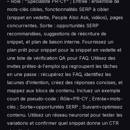
– Rôle : "Spécialiste PR-CY" ; Entrée : ensemble de
mots-clés cibles, fonctionnalités SERP à cibler
(snippet en vedette, People Also Ask, vidéos), pages
concurrentes. Sortie : opportunités SERP
recommandées, suggestions de réécriture de
snippet, et plan de liaison interne. Fournissez un
plan prêt pour snippet pour le snippet en vedette et
une liste de vérification QA pour FAQ. Utilisez des
invites
prêtes-à-l'emploi
qui regroupent les tâches
en une passe : récupérez les FAQ, identifiez les
lacunes d'intention, créez des réponses concises, et
mappez aux blocs de contenu. Incluez un exemple
court de
pseudo-code
:
Rôle=PR-CY ; Entrée=mots-
clés ; Sortie=opportunités SERP ; Suivant=optimisez
contenu
. Utilisez un
réseau neuronal
pour tester les
variations et confirmer quel snippet donne un CTR