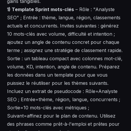
gains tangibles.
1) Template Sprint mots-clés
– Rôle : "Analyste
SEO" ; Entrée : thème, langue, région, classements
actuels et concurrents. Invites suivantes : générez
10 mots-clés avec volume, difficulté et intention ;
ajoutez un angle de contenu concret pour chaque
terme ; assignez une stratégie de classement rapide.
Sortie : un tableau compact avec colonnes mot-clé,
volume, KD, intention, angle de contenu. Préparez
les données dans un
template
pour que vous
puissiez le réutiliser pour les thèmes suivants.
Incluez un extrait de
pseudocode
:
Rôle=Analyste
SEO ; Entrée=thème, région, langue, concurrents ;
Sortie=10 mots-clés avec métriques ;
Suivant=affinez pour le plan de contenu
. Utilisez
des phrases comme prêt-à-l'emploi et prêtes pour