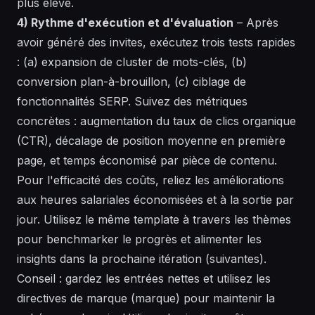
plus élevé.
4) Rythme d'exécution et d'évaluation
– Après
avoir généré des invites, exécutez trois tests rapides
: (a) expansion de cluster de mots-clés, (b)
conversion plan-à-brouillon, (c) ciblage de
fonctionnalités SERP. Suivez des métriques
concrètes : augmentation du taux de clics organique
(CTR), décalage de position moyenne en première
page, et temps économisé par pièce de contenu.
Pour l'efficacité des coûts, reliez les améliorations
aux heures salariales économisées et à la sortie par
jour. Utilisez le même
template
à travers les thèmes
pour benchmarker le progrès et alimenter les
insights dans la prochaine itération (suivantes).
Conseil
: gardez les entrées nettes et utilisez les
directives de marque (marque) pour maintenir la