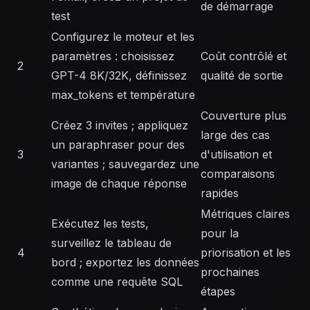
de démarrage
test
Configurez le moteur et les
paramètres : choisissez
Coût contrôlé et
2
GPT-4 8K/32K, définissez
qualité de sortie
max_tokens et température
Couverture plus
Créez 3 invites ; appliquez
large des cas
un paraphraser pour des
3
d'utilisation et
variantes ; sauvegardez une
comparaisons
image de chaque réponse
rapides
Métriques claires
Exécutez les tests,
pour la
surveillez le tableau de
4
priorisation et les
bord ; exportez les données
prochaines
comme une requête SQL
étapes