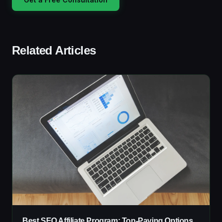
Related Articles
Best SEO Affiliate Program: Top-Paying Options