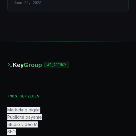
June 24, 2026
Key
Group
AI_AGENCY
›
NOS SERVICES
Marketing digital
Publicité payante
Studio vidéo IA
SEO