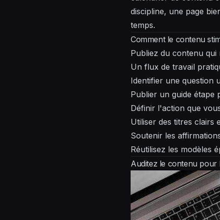
discipline, une page bi
temps.
Comment le contenu stimu
Publiez du contenu qui r
Un flux de travail pratiq
Identifier une question 
Publier un guide étape
Définir l'action que vo
Utiliser des titres clair
Soutenir les affirmatio
Réutilisez les modèles 
Auditez le contenu pour l