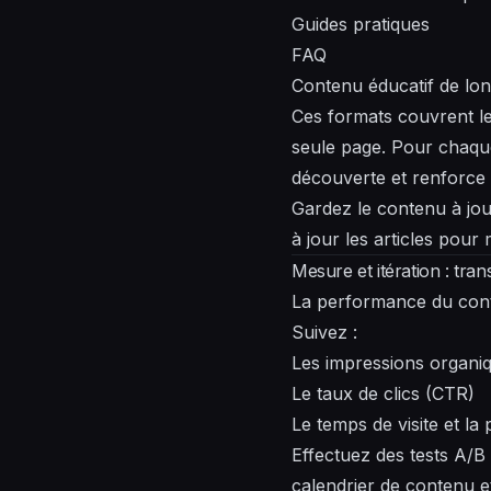
Guides pratiques
FAQ
Contenu éducatif de lon
Ces formats couvrent l
seule page. Pour chaque
découverte et renforce 
Gardez le contenu à jo
à jour les articles pour 
Mesure et itération : tr
La performance du conten
Suivez :
Les impressions organi
Le taux de clics (CTR)
Le temps de visite et la
Effectuez des tests A/B s
calendrier de contenu e