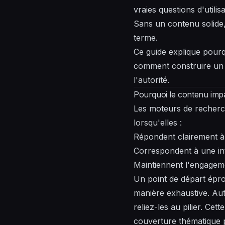
vraies questions d'util
Sans un contenu solide, 
terme.
Ce guide explique pourq
comment construire un 
l'autorité.
Pourquoi le contenu imp
Les moteurs de recherch
lorsqu'elles :
Répondent clairement à 
Correspondent à une int
Maintiennent l'engageme
Un point de départ épr
manière exhaustive. Aut
reliez-les au pilier. Cet
couverture thématique p