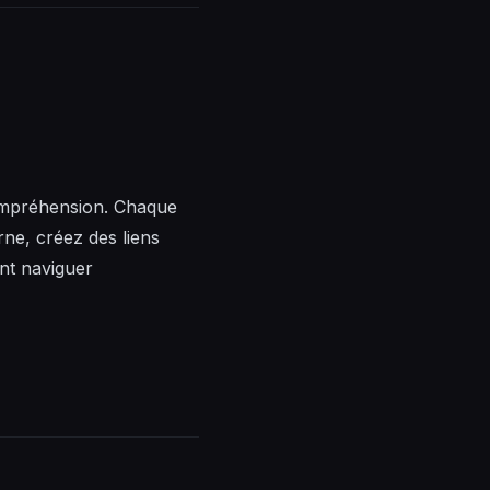
compréhension. Chaque
erne, créez des liens
ent naviguer