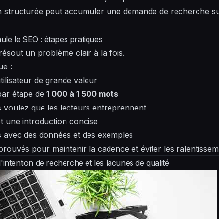
en structurée peut accumuler une demande de recherche subs
le le SEO : étapes pratiques
ésout un problème clair à la fois.
ue :
utilisateur de grande valeur
 par étape de
1 000 à 1 500 mots
us voulez que les lecteurs entreprennent
s et une introduction concise
ns avec des données et des exemples
éprouvés pour maintenir la cadence et éviter les ralentisse
'intention de recherche et les lacunes de qualité