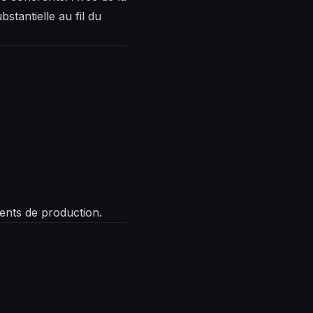
tantielle au fil du
ments de production.