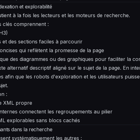
exation et explorabilité
tient à la fois les lecteurs et les moteurs de recherche.
s clés comprennent :
–H3)
et des sections faciles à parcourir
oncises qui reflètent la promesse de la page
s que des diagrammes ou des graphiques pour faciliter la 
te alternatif descriptif aligné sur le sujet de la page. En int
afin que les robots d'exploration et les utilisateurs puiss
jet.
on :
ite XML propre
 internes connectent les regroupements au pilier
L explorables sans blocs cachés
mants dans la recherche
sent systématiquement les autres :