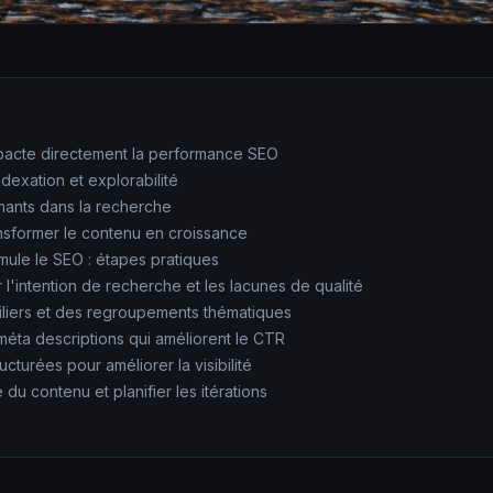
pacte directement la performance SEO
dexation et explorabilité
mants dans la recherche
ransformer le contenu en croissance
mule le SEO : étapes pratiques
 l'intention de recherche et les lacunes de qualité
iliers et des regroupements thématiques
 méta descriptions qui améliorent le CTR
ucturées pour améliorer la visibilité
du contenu et planifier les itérations