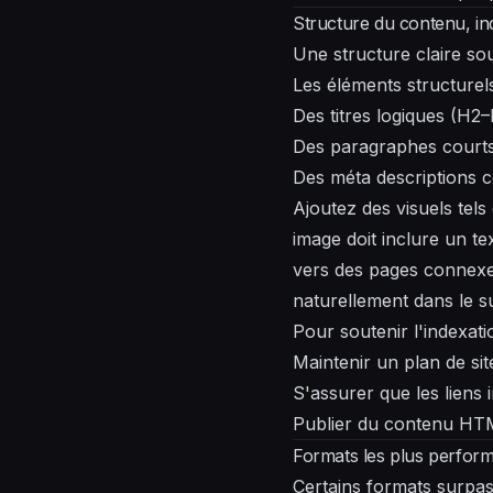
Structure du contenu, ind
Une structure claire sou
Les éléments structurel
Des titres logiques (H2
Des paragraphes courts 
Des méta descriptions c
Ajoutez des visuels tel
image doit inclure un tex
vers des pages connexes 
naturellement dans le su
Pour soutenir l'indexati
Maintenir un plan de s
S'assurer que les liens
Publier du contenu HTM
Formats les plus perfor
Certains formats surpas