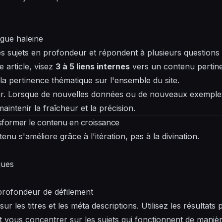
gue haleine
es sujets en profondeur et répondent à plusieurs question
 article, visez
3 à 5 liens internes
vers un contenu pertine
la pertinence thématique sur l'ensemble du site.
ur. Lorsque de nouvelles données ou de nouveaux exemple
maintenir la fraîcheur et la précision.
ansformer le contenu en croissance
u s'améliore grâce à l'itération, pas à la divination.
ques
 profondeur de défilement
ur les titres et les méta descriptions. Utilisez les résultats 
t vous concentrer sur les sujets qui fonctionnent de maniè