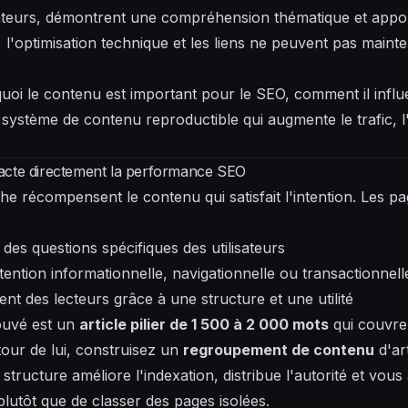
isateurs, démontrent une compréhension thématique et appor
l'optimisation technique et les liens ne peuvent pas mainteni
uoi le contenu est important pour le SEO, comment il influ
système de contenu reproductible qui augmente le trafic, 
acte directement la performance SEO
e récompensent le contenu qui satisfait l'intention. Les p
des questions spécifiques des utilisateurs
ention informationnelle, navigationnelle ou transactionnell
nt des lecteurs grâce à une structure et une utilité
ouvé est un
article pilier de 1 500 à 2 000 mots
qui couvre 
our de lui, construisez un
regroupement de contenu
d'ar
te structure améliore l'indexation, distribue l'autorité et vous
lutôt que de classer des pages isolées.