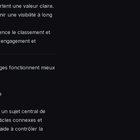
tent une valeur claire.
r une visibilité à long
ence le classement et
l'engagement et
ages fonctionnent mieux
e
un sujet central de
ticles connexes et
 aide à contrôler la