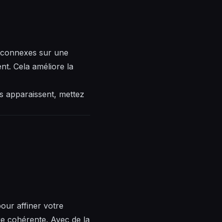
s connexes sur une
nt. Cela améliore la
s apparaissent, mettez
pour affiner votre
re cohérente. Avec de la