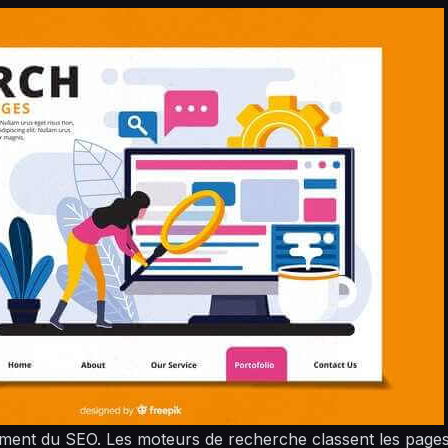
ement du SEO. Les moteurs de recherche classent les pages